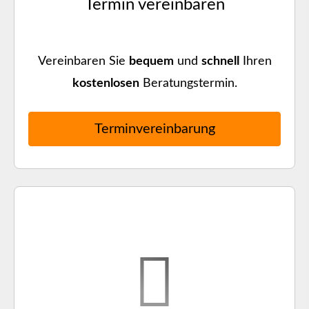
Termin ver­ein­baren
Vereinbaren Sie
bequem
und
schnell
Ihren
kostenlosen
Beratungstermin.
Terminvereinbarung