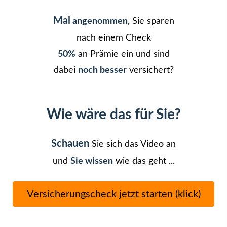
Mal
angenommen
, Sie sparen
nach einem Check
50%
an Prämie ein und sind
dabei
noch besser
versichert?
Wie wäre das für Sie?
Schauen
Sie sich das Video an
und
Sie wissen
wie das geht ...
Versicherungscheck jetzt starten (klick)