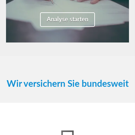
Single
Beziehung
Analyse starten
weiter
Wir ver­sichern Sie bundesweit