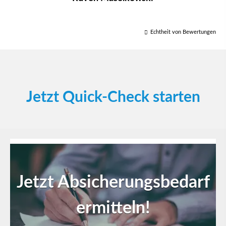
Echtheit von Bewertungen
Jetzt Quick-Check starten
Jetzt Absicherungsbedarf
Sind Sie Single oder in
ermitteln!
einer Beziehung?