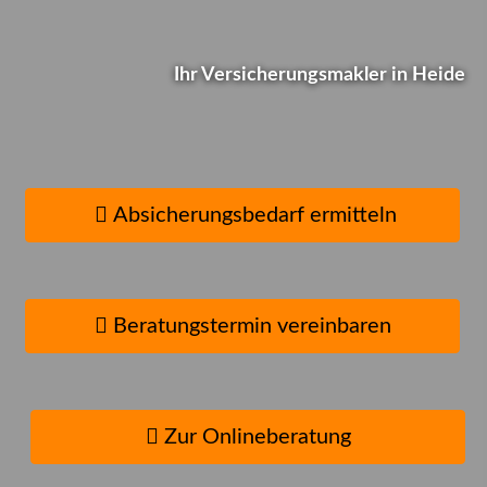
Ihre
Ihr Ver­sicherungs­makler in Heide
Versicherungen...
Wie ist das bei Ihnen?
Wie ist das bei Ihnen?
Absicherungsbedarf ermitteln
Schnell-Test... Jetzt gleich selbst checken
Schnell-Test ... Jetzt gleich
selbst checken
Beratungstermin vereinbaren
Zur Onlineberatung