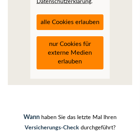
Datenschutzerklärung
.
alle Cookies erlauben
nur Cookies für
externe Medien
erlauben
Wann
haben Sie das letzte Mal Ihren
Versicherungs-Check
durchgeführt?