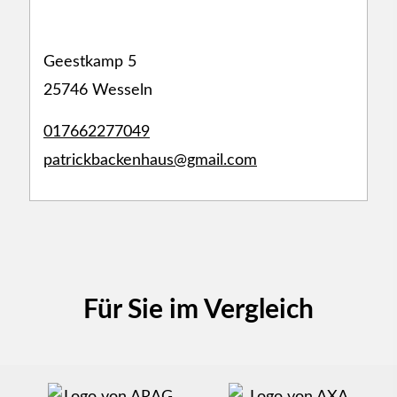
Geestkamp 5
25746 Wesseln
017662277049
patrickbackenhaus@gmail.com
Für Sie im Vergleich