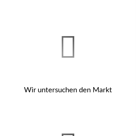
Wir untersuchen den Markt