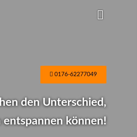
0176-62277049
hen den Unterschied,
ch entspannen können!