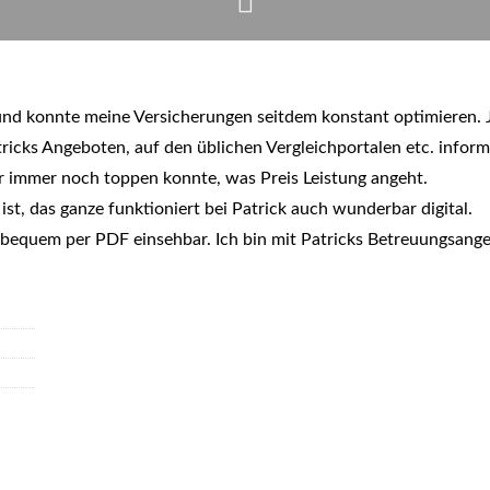
 und konnte meine Versicherungen seitdem konstant optimieren. Je
ricks Angeboten, auf den üblichen Vergleichportalen etc. informi
r immer noch toppen konnte, was Preis Leistung angeht.
ist, das ganze funktioniert bei Patrick auch wunderbar digital.
d bequem per PDF einsehbar. Ich bin mit Patricks Betreuungsange