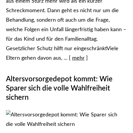
aus einem Sturz mehr wird als ein kurzer
Schreckmoment. Dann geht es nicht nur um die
Behandlung, sondern oft auch um die Frage,
welche Folgen ein Unfall längerfristig haben kann –
für das Kind und für den Familienalltag.
Gesetzlicher Schutz hilft nur eingeschränktViele
Eltern gehen davon aus, ...
[
mehr
]
Alters­vorsorge­depot kommt: Wie
Sparer sich die volle Wahlfreiheit
sichern