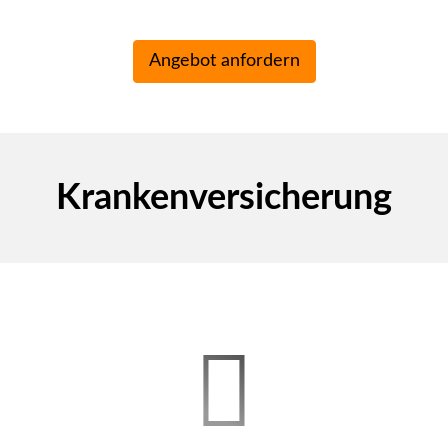
Kranken­ver­si­che­rung