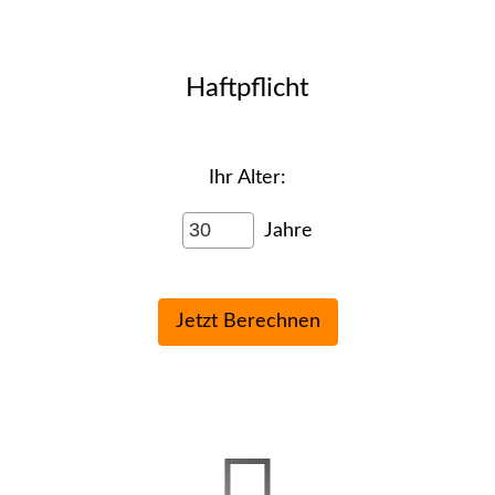
Haft­pflicht
Ihr Alter:
Jahre