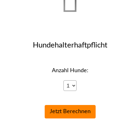
Hunde­halter­haft­pflicht
Anzahl Hunde: