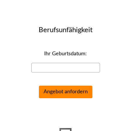
Berufs­unfähig­keit
Ihr Geburts­datum: