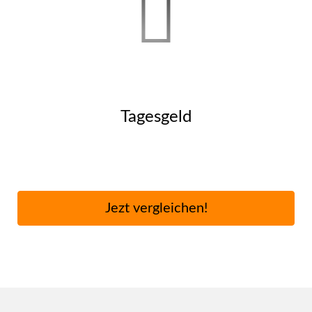
Tages­geld
Jezt ver­gleichen!