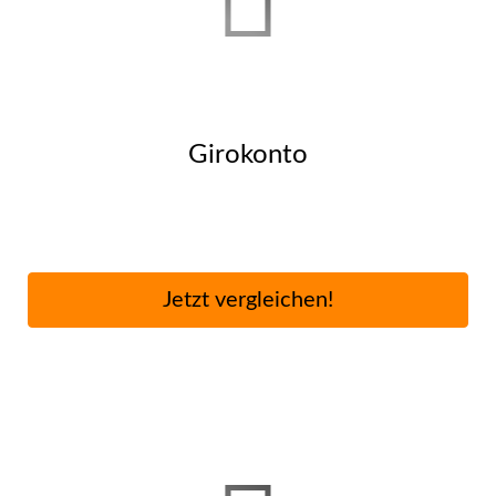
Giro­konto
Jetzt ver­gleichen!