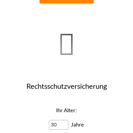
Rechts­schutz­ver­si­che­rung
Ihr Alter:
Jahre