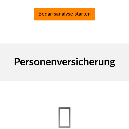
Per­sonenversicherung