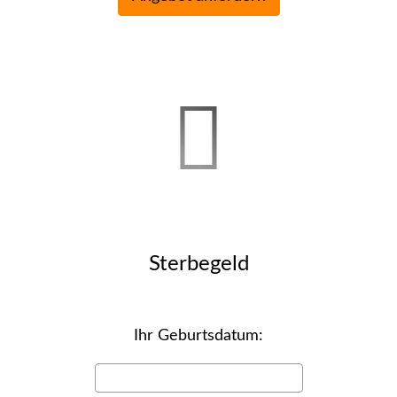
Ster­be­geld
Ihr Geburts­datum: