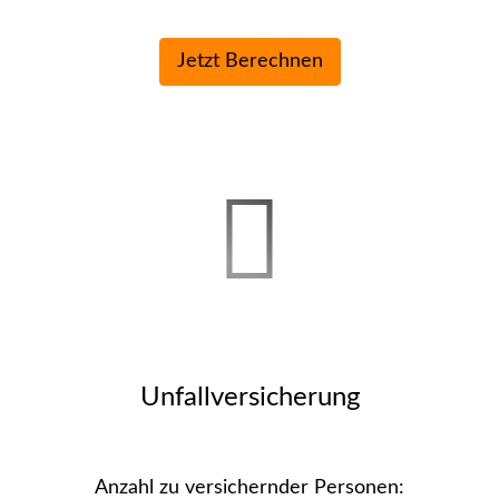
Unfall­ver­si­che­rung
Anzahl zu ver­sichern­der Per­sonen: