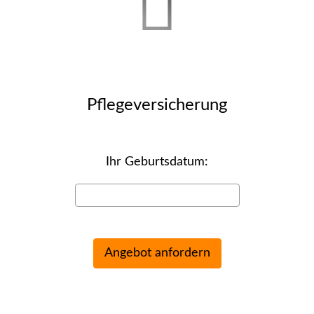
Pflege­ver­si­che­rung
Ihr Geburts­datum: