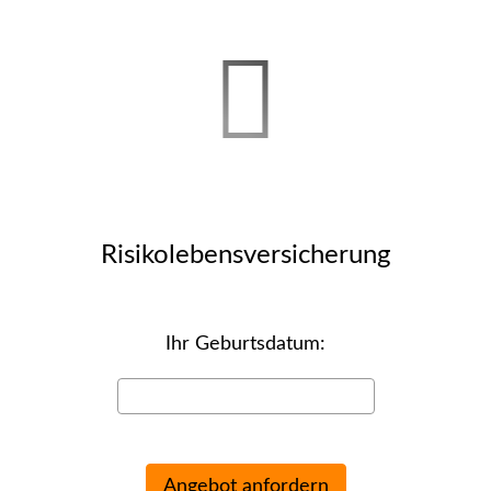
Risiko­lebens­ver­si­che­rung
Ihr Geburts­datum: