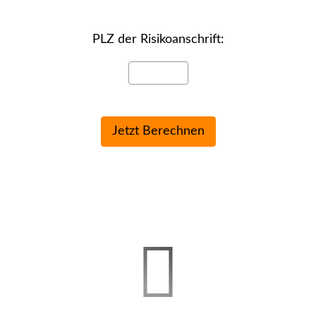
PLZ der Risiko­anschrift: