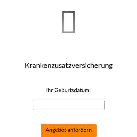
Kranken­zusatz­ver­si­che­rung
Ihr Geburts­datum: