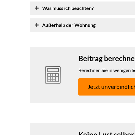
Was muss ich beachten?
Außerhalb der Wohnung
Beitrag berechne
Berechnen Sie in wenigen Sc
Jetzt unverbindlic
Keine Lust selber