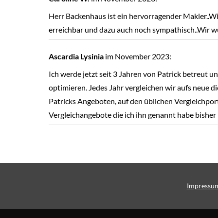
Herr Backenhaus ist ein hervorragender Makler..Wir
erreichbar und dazu auch noch sympathisch..Wir 
Ascardia Lysinia
im November 2023:
Ich werde jetzt seit 3 Jahren von Patrick betreut
optimieren. Jedes Jahr ver­gleichen wir aufs neue d
Patricks Angeboten, auf den üblichen Vergleichporta
Vergleichangebote die ich ihn genannt habe bisher 
Impressu