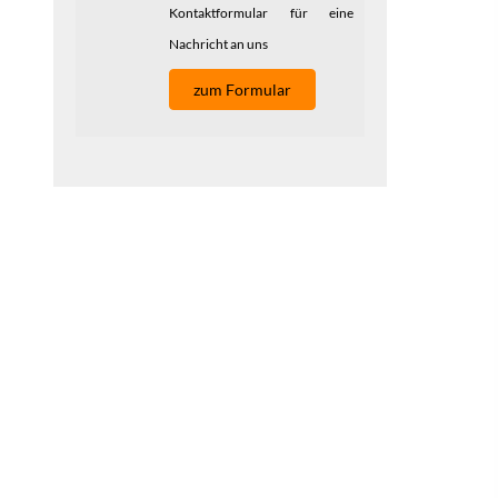
Kontaktformular für eine
Nachricht an uns
zum Formular