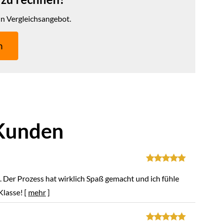
in Vergleichsangebot.
n
 Kunden
. Der Prozess hat wirklich Spaß gemacht und ich fühle
 Klasse!
[
mehr
]