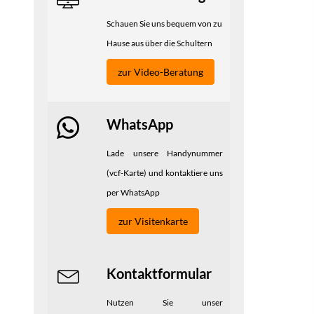
Schauen Sie uns bequem von zu
Hause aus über die Schultern
zur Video-Beratung
WhatsApp
Lade unsere Handynummer
(vcf-Karte) und kontaktiere uns
per WhatsApp
zur Visitenkarte
Kontaktformular
Nutzen Sie unser