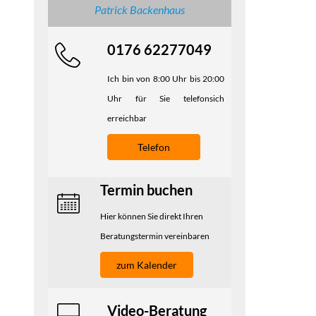
Patrick Backenhaus
0176 62277049
Ich bin von 8:00 Uhr bis 20:00
Uhr für Sie telefonsich
erreichbar
Telefon
Termin buchen
Hier können Sie direkt Ihren
Beratungstermin vereinbaren
zum Kalender
Video-Beratung