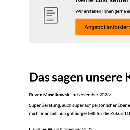
Wir erstellen Ihnen gerne e
An­ge­bot an­for­der
Das sagen unsere
Ruven Maselkowski
im November 2023:
Super Beratung, auch super auf persönlicher Ebene
mich finanziell nun gut aufgestellt für die Zukunft!
Caroline W.
im November 2023: