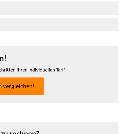
n!
hritten Ihren individuellen Tarif
h ver­gleichen!
 zu rechnen?