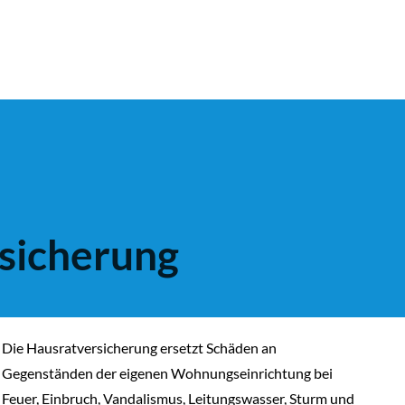
rsicherung
Die Haus­rat­ver­si­che­rung ersetzt Schäden an
Gegenständen der eigenen Wohnungseinrichtung bei
Feuer, Einbruch, Vandalismus, Leitungswasser, Sturm und