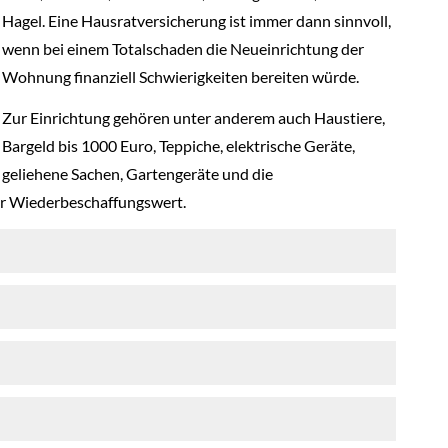
Hagel. Eine Haus­rat­ver­si­che­rung ist immer dann sinnvoll,
wenn bei einem Totalschaden die Neueinrichtung der
Wohnung finanziell Schwierigkeiten bereiten würde.
Zur Einrichtung gehören unter anderem auch Haustiere,
Bargeld bis 1000 Euro, Teppiche, elektrische Geräte,
geliehene Sachen, Gartengeräte und die
er Wiederbeschaffungswert.