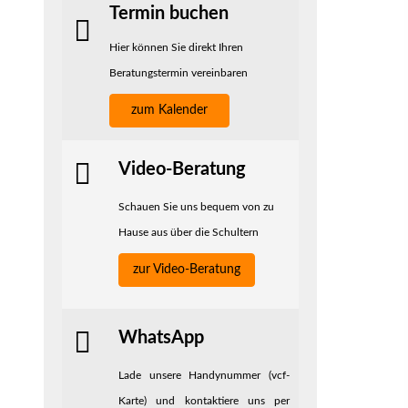
Termin buchen
Hier können Sie direkt Ihren
Beratungstermin vereinbaren
zum Kalender
Video-Beratung
Schauen Sie uns bequem von zu
Hause aus über die Schultern
zur Video-Beratung
WhatsApp
Lade unsere Handynummer (vcf-
Karte) und kontaktiere uns per