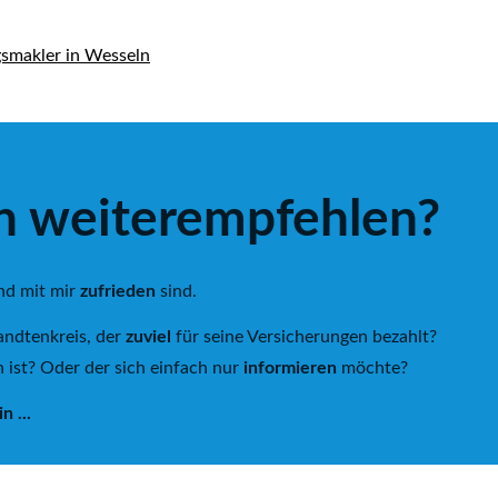
h weiterempfehlen?
und mit mir
zufrieden
sind.
andtenkreis, der
zuviel
für seine Versicherungen bezahlt?
 ist? Oder der sich einfach nur
informieren
möchte?
 ...