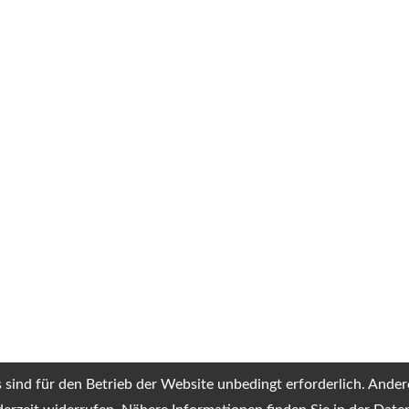
sind für den Betrieb der Website unbedingt erforderlich. Ander