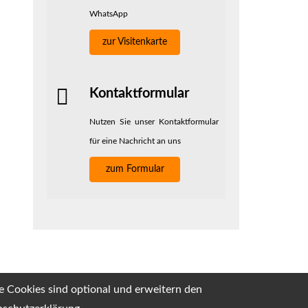
WhatsApp
zur Visitenkarte
Kontaktformular
Nutzen Sie unser Kontaktformular
für eine Nachricht an uns
zum Formular
e Cookies sind optional und erweitern den