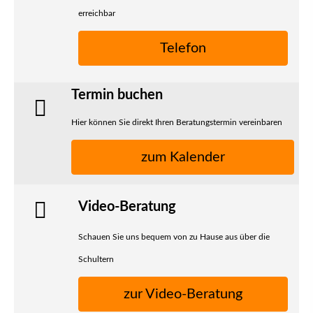
erreichbar
Telefon
Termin buchen
Hier können Sie direkt Ihren Beratungstermin vereinbaren
zum Kalender
Video-Beratung
Schauen Sie uns bequem von zu Hause aus über die
Schultern
zur Video-Beratung