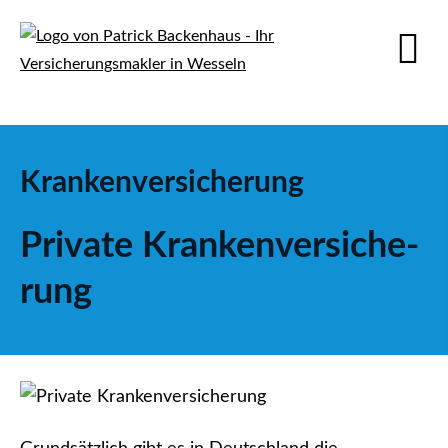
Kranken­ver­si­che­rung
Private Kranken­ver­si­che­
rung