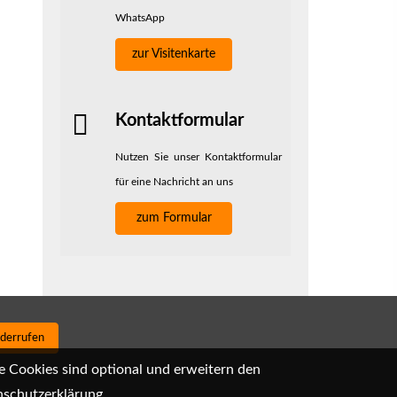
WhatsApp
zur Visitenkarte
Kontaktformular
Nutzen Sie unser Kontaktformular
für eine Nachricht an uns
zum Formular
iderrufen
e Cookies sind optional und erweitern den
schutzerklärung
.