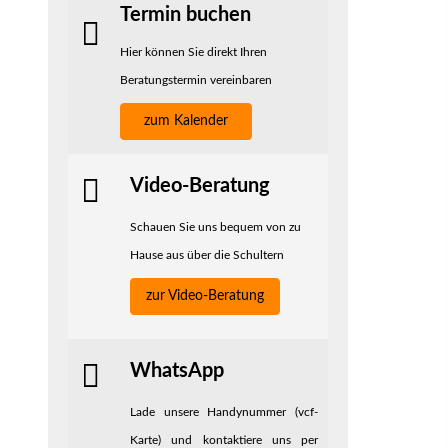
Termin buchen
Hier können Sie direkt Ihren
Beratungstermin vereinbaren
zum Kalender
Video-Beratung
Schauen Sie uns bequem von zu
Hause aus über die Schultern
zur Video-Beratung
WhatsApp
Lade unsere Handynummer (vcf-
Karte) und kontaktiere uns per