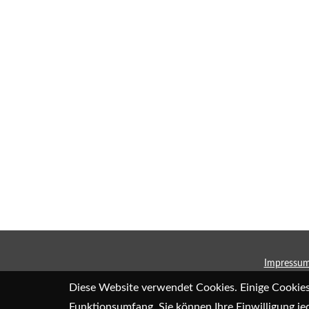
Impressu
Diese Website verwendet Cookies. Einige Cookies 
Funktionsumfang. Sie können Ihre Einwilligung je