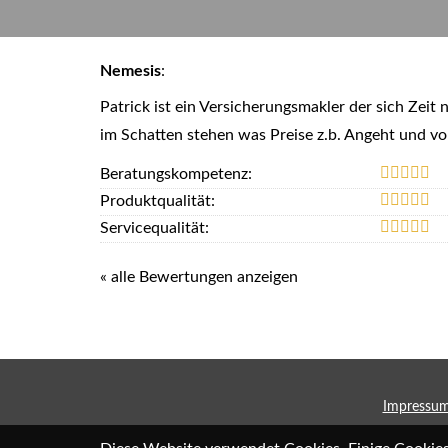
Nemesis
:
Patrick ist ein Ver­sicherungs­makler der sich Ze
im Schatten stehen was Preise z.b. Angeht und vo
Beratungskompetenz:
Produktqualität:
Servicequalität:
« alle Bewertungen anzeigen
Impressu