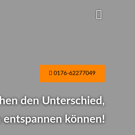
0176-62277049
hen den Unterschied,
ch entspannen können!