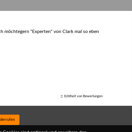
olch möchtegern "Experten" von Clark mal so eben
Echtheit von Bewertungen
iderrufen