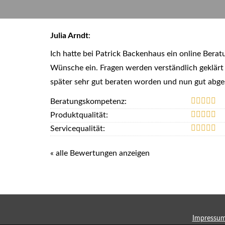
Julia Arndt
:
Ich hatte bei Patrick Backenhaus ein online Berat
Wünsche ein. Fragen werden verständlich geklärt u
später sehr gut beraten worden und nun gut abges
Beratungskompetenz:
Produktqualität:
Servicequalität:
« alle Bewertungen anzeigen
Impressu