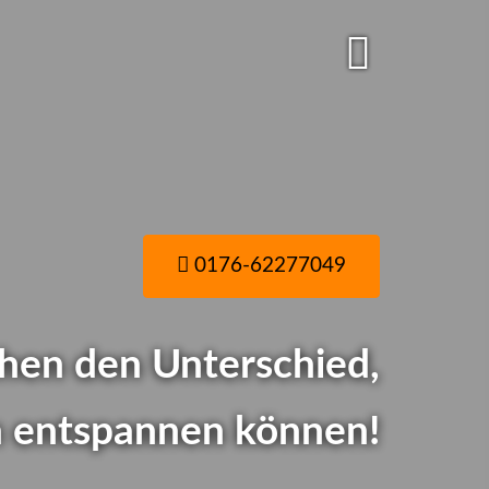
0176-62277049
hen den Unterschied,
ch entspannen können!