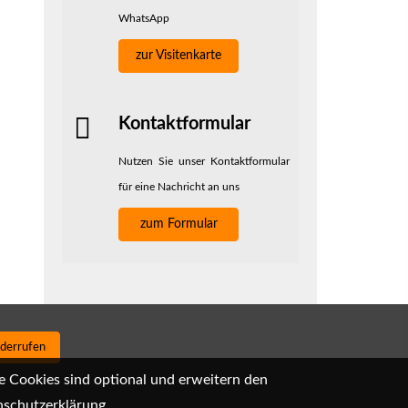
WhatsApp
zur Visitenkarte
Kontaktformular
Nutzen Sie unser Kontaktformular
für eine Nachricht an uns
zum Formular
iderrufen
e Cookies sind optional und erweitern den
schutzerklärung
.