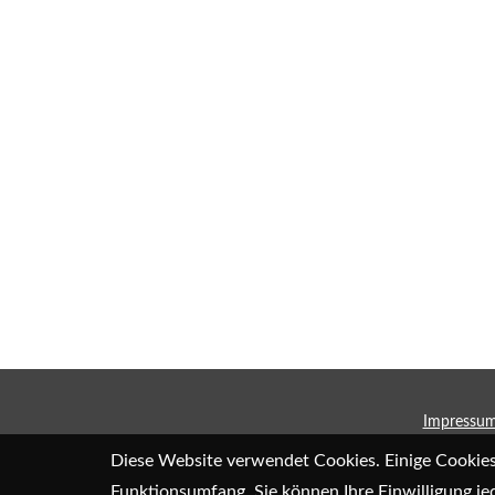
Impressu
Diese Website verwendet Cookies. Einige Cookies 
Funktionsumfang. Sie können Ihre Einwilligung je