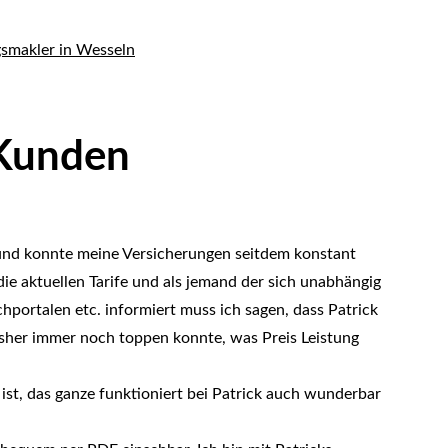
 Kunden
t und konnte meine Versicherungen seitdem konstant
die aktuellen Tarife und als jemand der sich unabhängig
hportalen etc. informiert muss ich sagen, dass Patrick
isher immer noch toppen konnte, was Preis Leistung
 ist, das ganze funktioniert bei Patrick auch wunderbar