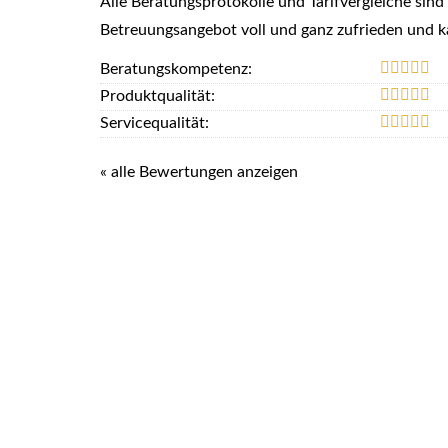
Alle Beratungsprotokolle und Tarifvergleiche sind
Betreuungsangebot voll und ganz zufrieden und 
Beratungskompetenz:
Produktqualität:
Servicequalität:
« alle Bewertungen anzeigen