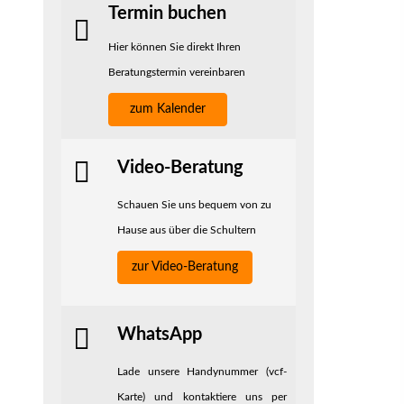
Termin buchen
Hier können Sie direkt Ihren
Beratungstermin vereinbaren
zum Kalender
Video-Beratung
Schauen Sie uns bequem von zu
Hause aus über die Schultern
zur Video-Beratung
WhatsApp
Lade unsere Handynummer (vcf-
Karte) und kontaktiere uns per