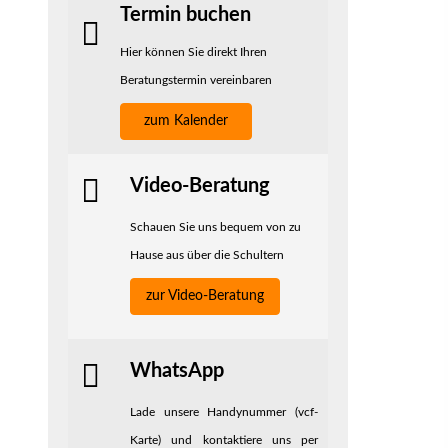
Termin buchen
Hier können Sie direkt Ihren
Beratungstermin vereinbaren
zum Kalender
Video-Beratung
Schauen Sie uns bequem von zu
Hause aus über die Schultern
zur Video-Beratung
WhatsApp
Lade unsere Handynummer (vcf-
Karte) und kontaktiere uns per