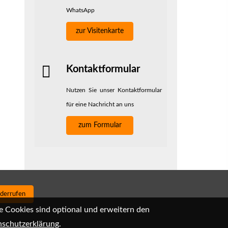
WhatsApp
zur Visitenkarte
Kontaktformular
Nutzen Sie unser Kontaktformular
für eine Nachricht an uns
zum Formular
iderrufen
e Cookies sind optional und erweitern den
schutzerklärung
.